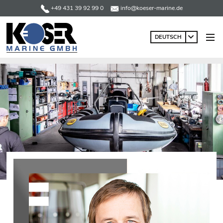
+49 431 39 92 99 0
info@koeser-marine.de
DEUTSCH