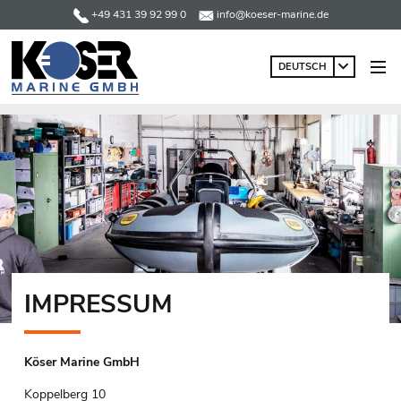
+49 431 39 92 99 0
info@koeser-marine.de
DEUTSCH
IMPRESSUM
Köser Marine GmbH
Koppelberg 10