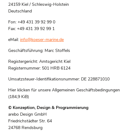
24159 Kiel / Schleswig-Holstein
Deutschland
Fon: +49 431 39 92 99 0
Fax: +49 431 39 92 99 1
eMail:
info@koeser-marine.de
Geschäftsführung: Marc Stoffels
Registergericht: Amtsgericht Kiel
Registernummer: 501 HRB 6124
Umsatzsteuer-Identifikationsnummer: DE 228871010
Hier klicken für unsere Allgemeinen Geschäftsbedingungen
(184,9 KiB)
© Konzeption, Design & Programmierung
arebo Design GmbH
Friedrichstädter Str. 64
24768 Rendsburg